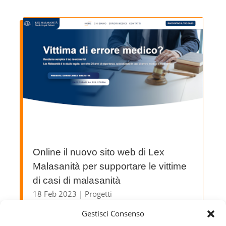
Online il nuovo sito web di Lex
Malasanità per supportare le vittime
di casi di malasanità
18 Feb 2023
|
Progetti
Da pochi giorni è stato pubblicato online il
Gestisci Consenso
sito web di Lex Malasanità, marchio di