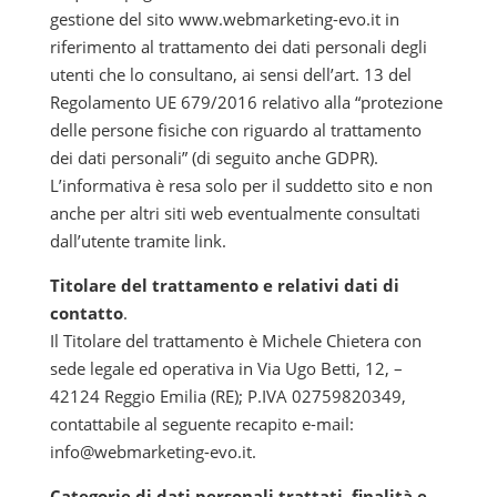
gestione del sito www.webmarketing-evo.it in
riferimento al trattamento dei dati personali degli
utenti che lo consultano, ai sensi dell’art. 13 del
Regolamento UE 679/2016 relativo alla “protezione
delle persone fisiche con riguardo al trattamento
dei dati personali” (di seguito anche GDPR).
L’informativa è resa solo per il suddetto sito e non
anche per altri siti web eventualmente consultati
dall’utente tramite link.
Titolare del trattamento e relativi dati di
contatto
.
Il Titolare del trattamento è Michele Chietera con
sede legale ed operativa in Via Ugo Betti, 12, –
42124 Reggio Emilia (RE); P.IVA 02759820349,
contattabile al seguente recapito e-mail:
info@webmarketing-evo.it.
Categorie di dati personali trattati, finalità e