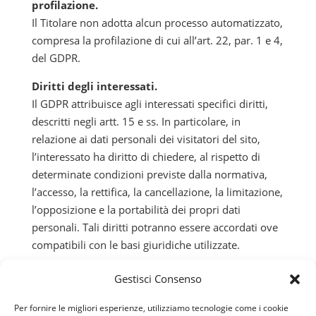
profilazione.
Il Titolare non adotta alcun processo automatizzato,
compresa la profilazione di cui all’art. 22, par. 1 e 4,
del GDPR.
Diritti degli interessati.
Il GDPR attribuisce agli interessati specifici diritti,
descritti negli artt. 15 e ss. In particolare, in
relazione ai dati personali dei visitatori del sito,
l’interessato ha diritto di chiedere, al rispetto di
determinate condizioni previste dalla normativa,
l’accesso, la rettifica, la cancellazione, la limitazione,
l’opposizione e la portabilità dei propri dati
personali. Tali diritti potranno essere accordati ove
compatibili con le basi giuridiche utilizzate.
L’esercizio dei propri diritti può essere richiesto
Gestisci Consenso
dall’interessato in qualunque momento inviando
apposita richiesta ai contatti del Titolare sopra
Per fornire le migliori esperienze, utilizziamo tecnologie come i cookie