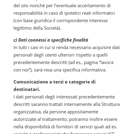
del sito nonchè per l’eventuale accertamento di
responsabilità in caso di ipotetici reati informatici
(con base giuridica il corrispondente interesse
legittimo della Società).
c) Dati connessi a specifiche finalità
In tutti i casi in cui si renda necessario acquisire dati
personali degli utenti ulteriori rispetto a quelli
precedentemente descritti (ad es., pagina “lavora
con noi”), sarà resa una specifica informativa.
Comunicazione a terzi e categorie di
destinatari.
I dati personali degli interessati precedentemente
descritti saranno trattati internamente alla Struttura
organizzativa, da persone appositamente
autorizzate al trattamento; potranno inoltre essere
nella disponibilità di fornitori di servizi quali ad es.
società o professionisti che forniscono servizi ICT